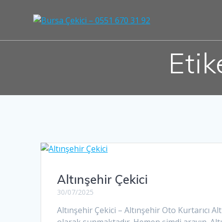
Skip
to
content
Etik
Altınşehir Çekici
30/07/2025
Altınşehir Çekici – Altınşehir Oto Kurtarıcı Al