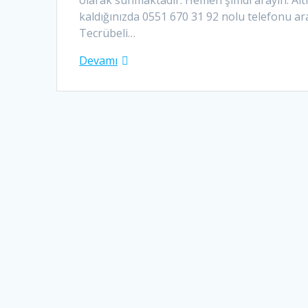
olarak sunmaktadır. Hemen şimdi arayın. Altı
kaldığınızda 0551 670 31 92 nolu telefonu ar
Tecrübeli…
Devamı