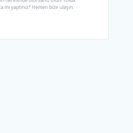
in neresinde olursanız olun! Yolda
za mı yaptınız? Hemen bize ulaşın.