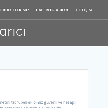
T BÖLGELERİMİZ
HABERLER & BLOG
İLETİŞİM
arıcı
zmetini tecrübeli ekibimiz güvenli ve hesaplı