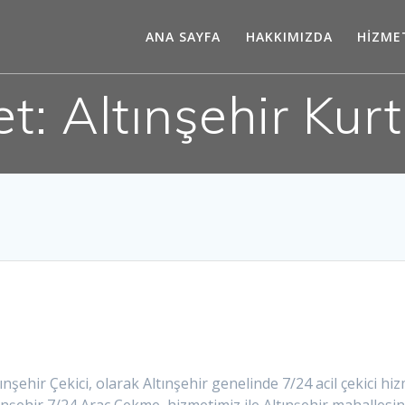
ANA SAYFA
HAKKIMIZDA
HİZME
et:
Altınşehir Kurt
tınşehir Çekici, olarak Altınşehir genelinde 7/24 acil çekici hi