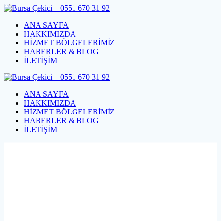
Skip
to
ANA SAYFA
content
HAKKIMIZDA
HİZMET BÖLGELERİMİZ
HABERLER & BLOG
İLETİŞİM
ANA SAYFA
HAKKIMIZDA
HİZMET BÖLGELERİMİZ
HABERLER & BLOG
İLETİŞİM