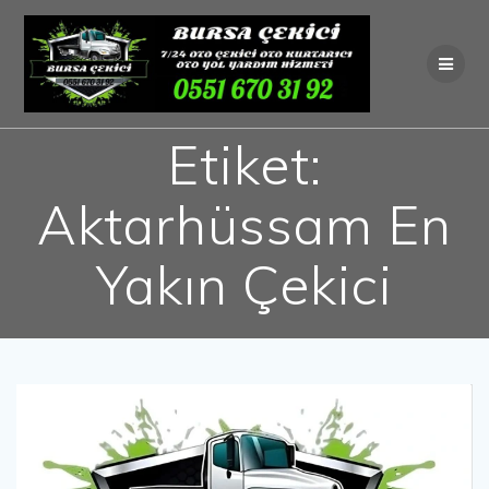
Skip
to
content
Etiket:
Aktarhüssam En
Yakın Çekici