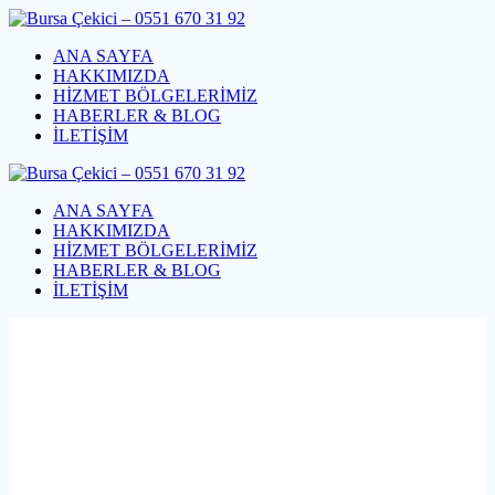
Skip
to
ANA SAYFA
content
HAKKIMIZDA
HİZMET BÖLGELERİMİZ
HABERLER & BLOG
İLETİŞİM
ANA SAYFA
HAKKIMIZDA
HİZMET BÖLGELERİMİZ
HABERLER & BLOG
İLETİŞİM