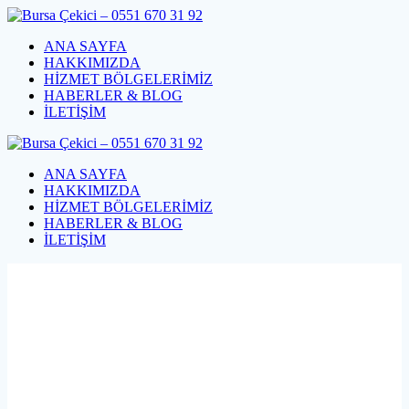
Skip
to
ANA SAYFA
content
HAKKIMIZDA
HİZMET BÖLGELERİMİZ
HABERLER & BLOG
İLETİŞİM
ANA SAYFA
HAKKIMIZDA
HİZMET BÖLGELERİMİZ
HABERLER & BLOG
İLETİŞİM