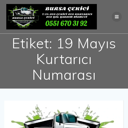
Skip
to
content
Etiket:
19 Mayıs
Kurtarıcı
Numarası